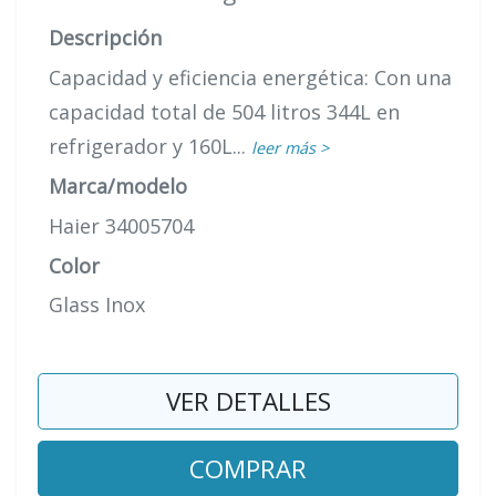
Descripción
Capacidad y eficiencia energética: Con una
capacidad total de 504 litros 344L en
refrigerador y 160L...
leer más >
Marca/modelo
Haier 34005704
Color
Glass Inox
VER DETALLES
COMPRAR