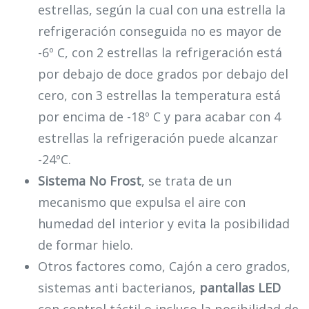
estrellas, según la cual con una estrella la
refrigeración conseguida no es mayor de
-6º C, con 2 estrellas la refrigeración está
por debajo de doce grados por debajo del
cero, con 3 estrellas la temperatura está
por encima de -18º C y para acabar con 4
estrellas la refrigeración puede alcanzar
-24ºC.
Sistema No Frost
, se trata de un
mecanismo que expulsa el aire con
humedad del interior y evita la posibilidad
de formar hielo.
Otros factores como, Cajón a cero grados,
sistemas anti bacterianos,
pantallas LED
con control táctil o incluso la posibilidad de