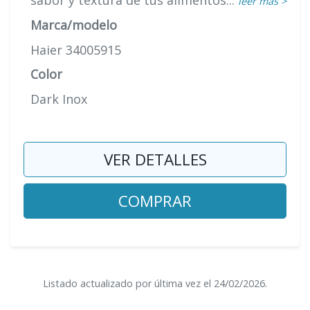
sabor y textura de tus alimentos...
leer más >
Marca/modelo
Haier 34005915
Color
Dark Inox
VER DETALLES
COMPRAR
Listado actualizado por última vez el 24/02/2026.