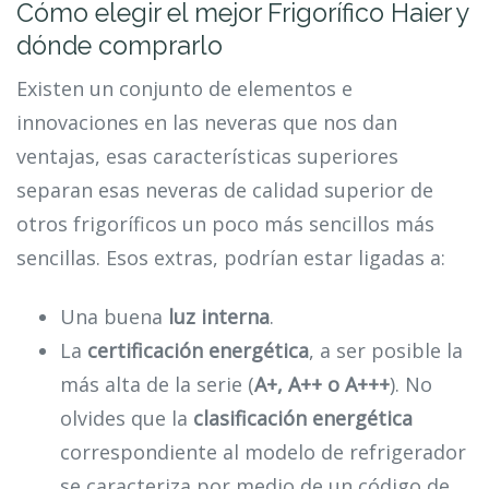
Cómo elegir el mejor Frigorífico Haier y
dónde comprarlo
Existen un conjunto de elementos e
innovaciones en las neveras que nos dan
ventajas, esas características superiores
separan esas neveras de calidad superior de
otros frigoríficos un poco más sencillos más
sencillas. Esos extras, podrían estar ligadas a:
Una buena
luz interna
.
La
certificación energética
, a ser posible la
más alta de la serie (
A+, A++ o A+++
). No
olvides que la
clasificación energética
correspondiente al modelo de refrigerador
se caracteriza por medio de un código de