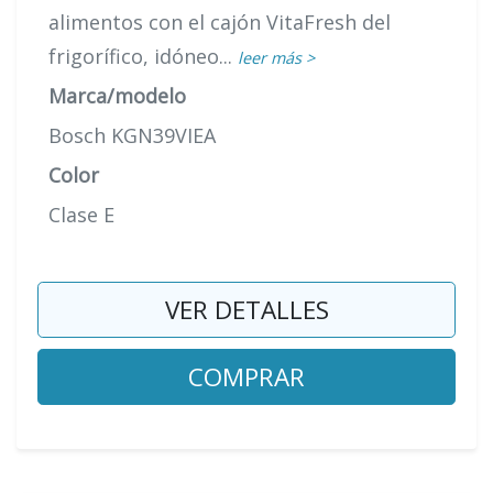
alimentos con el cajón VitaFresh del
frigorífico, idóneo...
leer más >
Marca/modelo
Bosch KGN39VIEA
Color
Clase E
VER DETALLES
COMPRAR