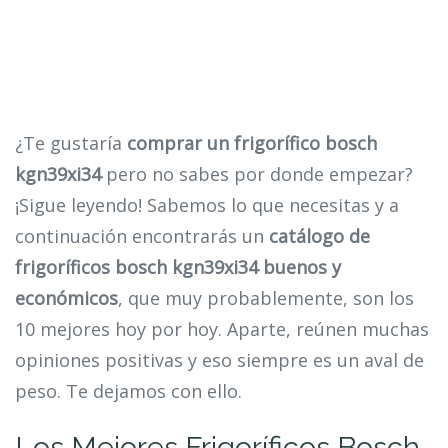
¿Te gustaría
comprar un frigorífico bosch
kgn39xi34
pero no sabes por donde empezar?
¡Sigue leyendo! Sabemos lo que necesitas y a
continuación encontrarás un
catálogo de
frigoríficos bosch kgn39xi34 buenos y
económicos
, que muy probablemente, son los
10 mejores hoy por hoy. Aparte, reúnen muchas
opiniones positivas y eso siempre es un aval de
peso. Te dejamos con ello.
Los Mejores Frigoríficos Bosch