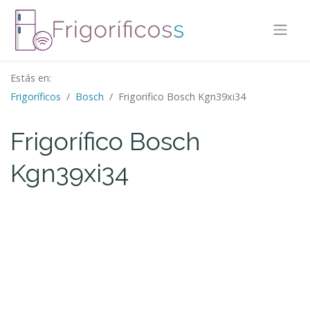
Estás en:
Frigoríficos
Bosch
Frigorifico Bosch Kgn39xi34
Frigorífico Bosch
Kgn39xi34