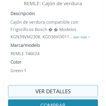
REMLE: Cajón de verdura
Descripción
Cajón de verdura compatible con
Frigoríficos Bosch � � Modelos
KGN39VM2308, KGD36VI3011...
leer más >
Marca/modelo
REMLE 746674
Color
Green 1
VER DETALLES
COMPRAR