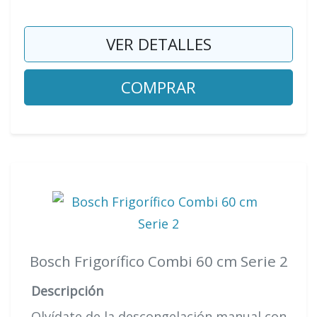
VER DETALLES
COMPRAR
Bosch Frigorífico Combi 60 cm Serie 2
Descripción
Olvídate de la descongelación manual con