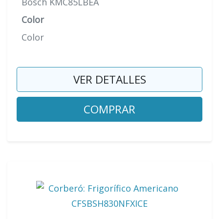
Bosch KMC85LBEA
Color
Color
VER DETALLES
COMPRAR