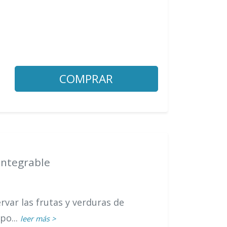
COMPRAR
 Integrable
rvar las frutas y verduras de
po...
leer más >