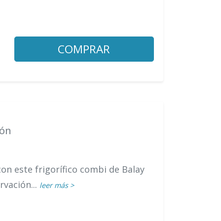
COMPRAR
ión
on este frigorífico combi de Balay
vación...
leer más >