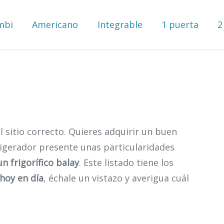
mbi
Americano
Integrable
1 puerta
2
 sitio correcto. Quieres adquirir un buen
rigerador presente unas particularidades
n frigorífico balay
. Este listado tiene los
 hoy en día
, échale un vistazo y averigua cuál