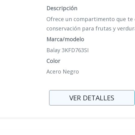
Descripción
Ofrece un compartimento que te o
conservación para frutas y verdura
Marca/modelo
Balay 3KFD763SI
Color
Acero Negro
VER DETALLES