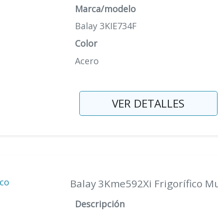
Marca/modelo
Balay 3KIE734F
Color
Acero
VER DETALLES
Balay 3Kme592Xi Frigorífico M
Descripción