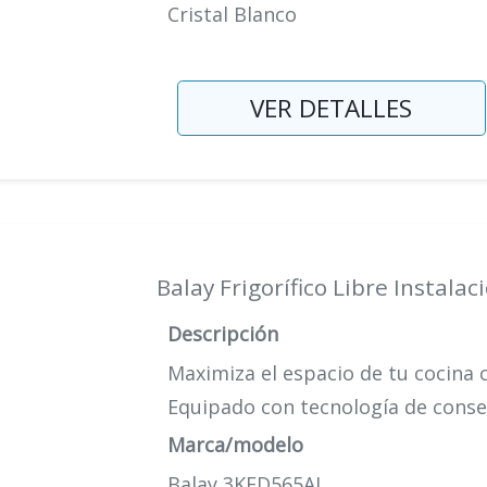
Cristal Blanco
VER DETALLES
Balay Frigorífico Libre Instalac
Descripción
Maximiza el espacio de tu cocina c
Equipado con tecnología de conser
Marca/modelo
Balay 3KFD565AI