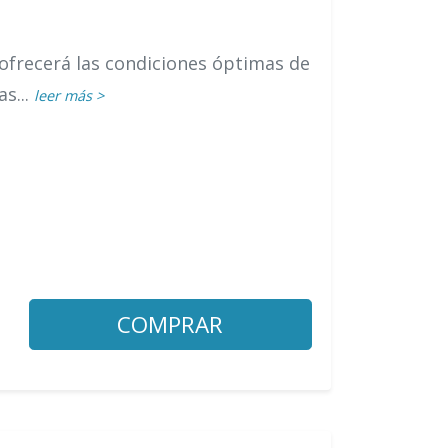
frecerá las condiciones óptimas de
s...
leer más >
COMPRAR