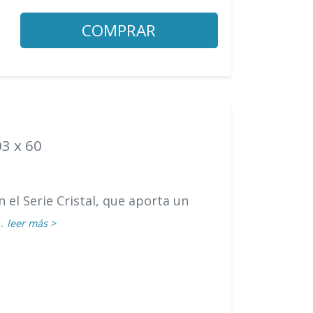
COMPRAR
03 x 60
 el Serie Cristal, que aporta un
..
leer más >