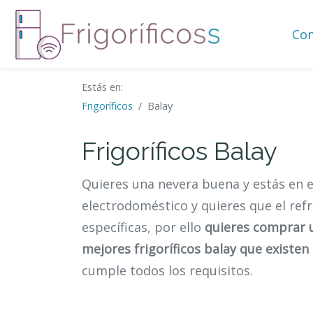
Co
Estás en:
Frigoríficos
Balay
Frigoríficos Balay
Quieres una nevera buena y estás en el
electrodoméstico y quieres que el ref
específicas, por ello
quieres comprar u
mejores frigoríficos balay que existen
cumple todos los requisitos.