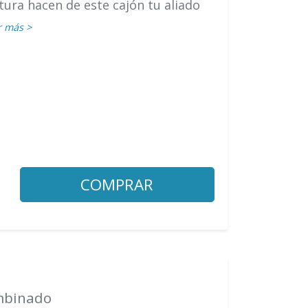
tura hacen de este cajón tu aliado
r más >
COMPRAR
ombinado