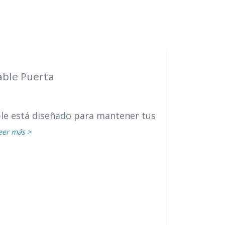
rable Puerta
able está diseñado para mantener tus
eer más >