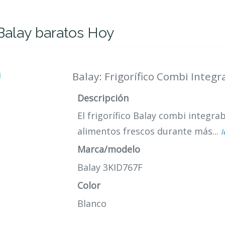
 Balay baratos Hoy
Balay: Frigorífico Combi Integ
Descripción
El frigorífico Balay combi integr
alimentos frescos durante más...
l
Marca/modelo
Balay 3KID767F
Color
Blanco